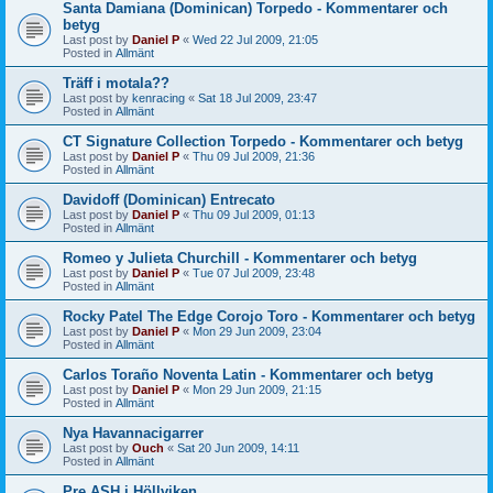
Santa Damiana (Dominican) Torpedo - Kommentarer och
betyg
Last post by
Daniel P
«
Wed 22 Jul 2009, 21:05
Posted in
Allmänt
Träff i motala??
Last post by
kenracing
«
Sat 18 Jul 2009, 23:47
Posted in
Allmänt
CT Signature Collection Torpedo - Kommentarer och betyg
Last post by
Daniel P
«
Thu 09 Jul 2009, 21:36
Posted in
Allmänt
Davidoff (Dominican) Entrecato
Last post by
Daniel P
«
Thu 09 Jul 2009, 01:13
Posted in
Allmänt
Romeo y Julieta Churchill - Kommentarer och betyg
Last post by
Daniel P
«
Tue 07 Jul 2009, 23:48
Posted in
Allmänt
Rocky Patel The Edge Corojo Toro - Kommentarer och betyg
Last post by
Daniel P
«
Mon 29 Jun 2009, 23:04
Posted in
Allmänt
Carlos Toraño Noventa Latin - Kommentarer och betyg
Last post by
Daniel P
«
Mon 29 Jun 2009, 21:15
Posted in
Allmänt
Nya Havannacigarrer
Last post by
Ouch
«
Sat 20 Jun 2009, 14:11
Posted in
Allmänt
Pre ASH i Höllviken