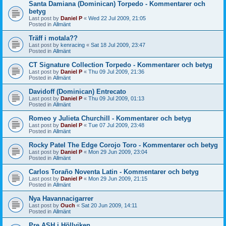
Santa Damiana (Dominican) Torpedo - Kommentarer och
betyg
Last post by
Daniel P
«
Wed 22 Jul 2009, 21:05
Posted in
Allmänt
Träff i motala??
Last post by
kenracing
«
Sat 18 Jul 2009, 23:47
Posted in
Allmänt
CT Signature Collection Torpedo - Kommentarer och betyg
Last post by
Daniel P
«
Thu 09 Jul 2009, 21:36
Posted in
Allmänt
Davidoff (Dominican) Entrecato
Last post by
Daniel P
«
Thu 09 Jul 2009, 01:13
Posted in
Allmänt
Romeo y Julieta Churchill - Kommentarer och betyg
Last post by
Daniel P
«
Tue 07 Jul 2009, 23:48
Posted in
Allmänt
Rocky Patel The Edge Corojo Toro - Kommentarer och betyg
Last post by
Daniel P
«
Mon 29 Jun 2009, 23:04
Posted in
Allmänt
Carlos Toraño Noventa Latin - Kommentarer och betyg
Last post by
Daniel P
«
Mon 29 Jun 2009, 21:15
Posted in
Allmänt
Nya Havannacigarrer
Last post by
Ouch
«
Sat 20 Jun 2009, 14:11
Posted in
Allmänt
Pre ASH i Höllviken