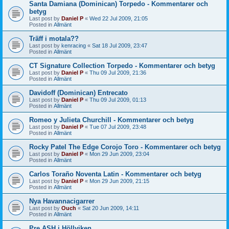
Santa Damiana (Dominican) Torpedo - Kommentarer och
betyg
Last post by
Daniel P
«
Wed 22 Jul 2009, 21:05
Posted in
Allmänt
Träff i motala??
Last post by
kenracing
«
Sat 18 Jul 2009, 23:47
Posted in
Allmänt
CT Signature Collection Torpedo - Kommentarer och betyg
Last post by
Daniel P
«
Thu 09 Jul 2009, 21:36
Posted in
Allmänt
Davidoff (Dominican) Entrecato
Last post by
Daniel P
«
Thu 09 Jul 2009, 01:13
Posted in
Allmänt
Romeo y Julieta Churchill - Kommentarer och betyg
Last post by
Daniel P
«
Tue 07 Jul 2009, 23:48
Posted in
Allmänt
Rocky Patel The Edge Corojo Toro - Kommentarer och betyg
Last post by
Daniel P
«
Mon 29 Jun 2009, 23:04
Posted in
Allmänt
Carlos Toraño Noventa Latin - Kommentarer och betyg
Last post by
Daniel P
«
Mon 29 Jun 2009, 21:15
Posted in
Allmänt
Nya Havannacigarrer
Last post by
Ouch
«
Sat 20 Jun 2009, 14:11
Posted in
Allmänt
Pre ASH i Höllviken